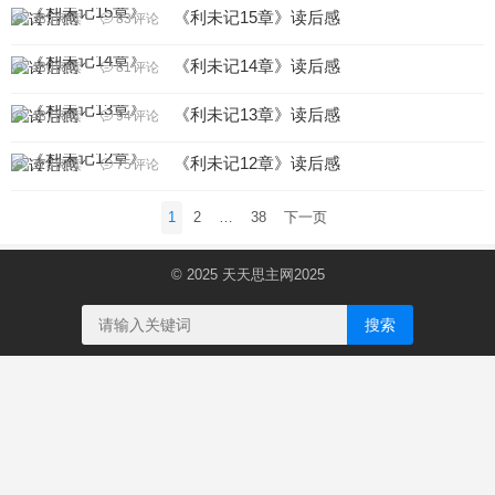
《利未记15章》读后感
385
阅读
83
评论
《利未记14章》读后感
430
阅读
81
评论
《利未记13章》读后感
487
阅读
94
评论
《利未记12章》读后感
378
阅读
75
评论
文
1
2
…
38
下一页
章
分
© 2025
天天思主网2025
页
搜索