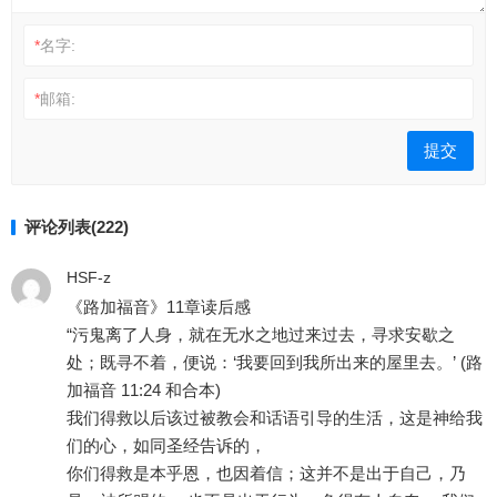
*
名字:
*
邮箱:
评论列表(222)
HSF-z
《路加福音》11章读后感
“污鬼离了人身，就在无水之地过来过去，寻求安歇之
处；既寻不着，便说：‘我要回到我所出来的屋里去。’ (路
加福音 11:24 和合本)
我们得救以后该过被教会和话语引导的生活，这是神给我
们的心，如同圣经告诉的，
你们得救是本乎恩，也因着信；这并不是出于自己，乃