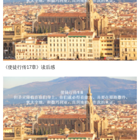
《使徒行传17章》读后感