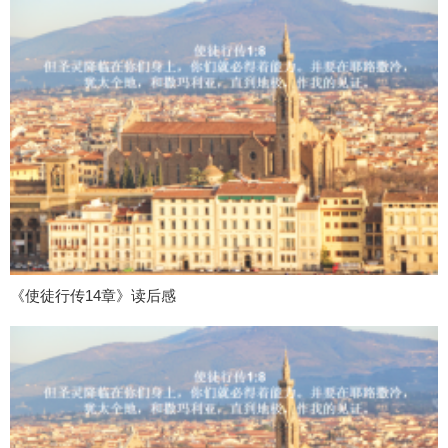
《使徒行传14章》读后感