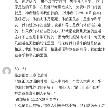
是 神所赐的； 也不是出于行为，免得有人自夸。 我们
原是他的工作，在基督耶稣里造成的，为要叫我们行善，
就是 神所预备叫我们行的。(以弗所书 2:8-10 和合本)
圣经还说，体贴肉体乃是死，体贴圣灵的，是生命和平
安，我们过怎样的生活，被谁引导，是我们体贴谁决定
的，如果我们体贴自己的心，那就是被撒旦欺骗的生活，
这样下去也是非常可怜的，因为我们跟随肉体时，每天就
只能活在无数的想法里面，想法给我们带来的就是痛苦，
相反，我们体贴话语，接受话语和教会的引导，就能生活
在喜乐和平安的里面。
BD—61
路加福音11章读后感
耶稣正说这话的时候，众人中间有一个女人大声说：“怀
你胎的和乳养你的有福了！”耶稣说：“是，却还不如听
神之道而遵守的人有福。”
(路加福音 11:27-28 和合本)
什么是真正的福，很多人都在寻找幸福，他们以为有了房