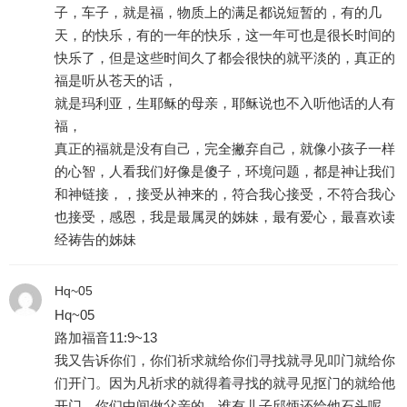
子，车子，就是福，物质上的满足都说短暂的，有的几
天，的快乐，有的一年的快乐，这一年可也是很长时间的
快乐了，但是这些时间久了都会很快的就平淡的，真正的
福是听从苍天的话，
就是玛利亚，生耶稣的母亲，耶稣说也不入听他话的人有
福，
真正的福就是没有自己，完全撇弃自己，就像小孩子一样
的心智，人看我们好像是傻子，环境问题，都是神让我们
和神链接，，接受从神来的，符合我心接受，不符合我心
也接受，感恩，我是最属灵的姊妹，最有爱心，最喜欢读
经祷告的姊妹
Hq~05
Hq~05
路加福音11:9~13
我又告诉你们，你们祈求就给你们寻找就寻见叩门就给你
们开门。因为凡祈求的就得着寻找的就寻见抠门的就给他
开门。你们中间做父亲的，谁有儿子邱炳还给他石头呢。