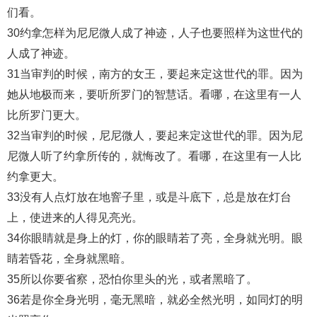
们看。
30约拿怎样为尼尼微人成了神迹，人子也要照样为这世代的
人成了神迹。
31当审判的时候，南方的女王，要起来定这世代的罪。因为
她从地极而来，要听所罗门的智慧话。看哪，在这里有一人
比所罗门更大。
32当审判的时候，尼尼微人，要起来定这世代的罪。因为尼
尼微人听了约拿所传的，就悔改了。看哪，在这里有一人比
约拿更大。
33没有人点灯放在地窨子里，或是斗底下，总是放在灯台
上，使进来的人得见亮光。
34你眼睛就是身上的灯，你的眼睛若了亮，全身就光明。眼
睛若昏花，全身就黑暗。
35所以你要省察，恐怕你里头的光，或者黑暗了。
36若是你全身光明，毫无黑暗，就必全然光明，如同灯的明