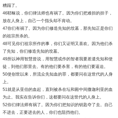
糟蹋了。
46耶稣说，你们律法师也有祸了。因为你们把难担的担子，
放在人身上，自己一个指头却不肯动。
47你们有祸了。因为你们修造先知的坟墓，那先知正是你们
的祖宗所杀的。
48可见你们祖宗所作的事，你们又证明又喜欢。因为他们杀
了先知，你们修造先知的坟墓。
49所以神用智慧曾说，用智慧或作的智者我要差遣先知和使
徒，到他们那里去。有的他们要杀害，有的他们要逼迫。
50使创世以来，所流众先知血的罪，都要问在这世代的人身
上。
51就是从亚伯的血起，直到被杀在坛和殿中间撒迦利亚的血
为止。我实在告诉你们，这都要问在这世代的人身上。
52你们律法师有祸了。因为你们把知识的钥匙夺了去。自己
不进去，正要进去的人，你们也阻挡他们。