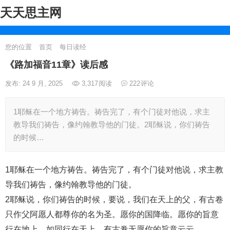
天天思主网
您的位置
首页
每日读经
《路加福音11章》读后感
发布: 24 9 月, 2025
3,317
阅读
222
评论
1耶稣在一个地方祷告。祷告完了，有个门徒对他说，求主
教导我们祷告，像约翰教导他的门徒。2耶稣说，你们祷告
的时候…
1耶稣在一个地方祷告。祷告完了，有个门徒对他说，求主教
导我们祷告，像约翰教导他的门徒。
2耶稣说，你们祷告的时候，要说，我们在天上的父，有古卷
只作父阿愿人都尊你的名为圣。愿你的国降临。愿你的旨意
行在地上，如同行在天上。有古卷无愿你的旨意云云