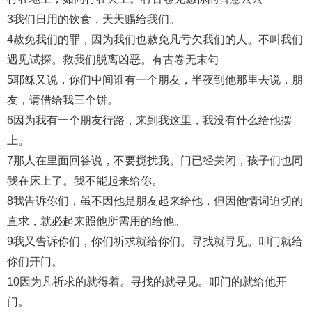
3我们日用的饮食，天天赐给我们。
4赦免我们的罪，因为我们也赦免凡亏欠我们的人。不叫我们
遇见试探。救我们脱离凶恶。有古卷无末句
5耶稣又说，你们中间谁有一个朋友，半夜到他那里去说，朋
友，请借给我三个饼。
6因为我有一个朋友行路，来到我这里，我没有什么给他摆
上。
7那人在里面回答说，不要搅扰我。门已经关闭，孩子们也同
我在床上了。我不能起来给你。
8我告诉你们，虽不因他是朋友起来给他，但因他情词迫切的
直求，就必起来照他所需用的给他。
9我又告诉你们，你们祈求就给你们。寻找就寻见。叩门就给
你们开门。
10因为凡祈求的就得着。寻找的就寻见。叩门的就给他开
门。