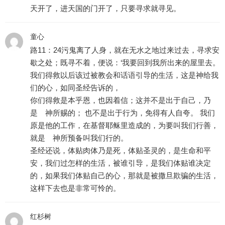
天开了，进天国的门开了，只要寻求就寻见。
童心
路11：24污鬼离了人身，就在无水之地过来过去，寻求安
歇之处；既寻不着，便说：‘我要回到我所出来的屋里去。
我们得救以后该过被教会和话语引导的生活，这是神给我
们的心，如同圣经告诉的，
你们得救是本乎恩，也因着信；这并不是出于自己，乃
是 神所赐的； 也不是出于行为，免得有人自夸。 我们
原是他的工作，在基督耶稣里造成的，为要叫我们行善，
就是 神所预备叫我们行的。
圣经还说，体贴肉体乃是死，体贴圣灵的，是生命和平
安，我们过怎样的生活，被谁引导，是我们体贴谁决定
的，如果我们体贴自己的心，那就是被撒旦欺骗的生活，
这样下去也是非常可怜的。
红杉树