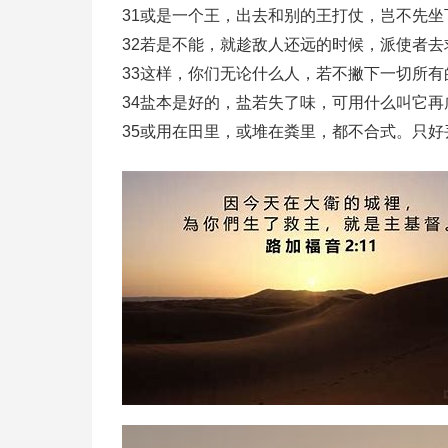
31或是一个王，出去和别的王打仗，岂不先
32若是不能，就趁敌人还远的时候，派使者去
33这样，你们无论什么人，若不撇下一切所
34盐本是好的，盐若失了味，可用什么叫它再
35或用在田里，或堆在粪里，都不合式。只