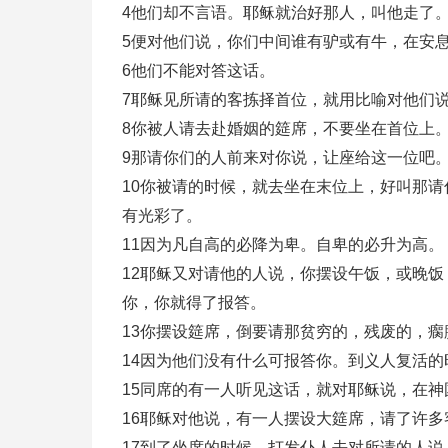
4他们却不言语。耶稣就治好那人，叫他走了
5便对他们说，你们中间谁有驴或有牛，在安
6他们不能对答这话。
7耶稣见所请的客拣择首位，就用比喻对他们
8你被人请去赴婚姻的筵席，不要坐在首位上
9那请你们的人前来对你说，让座给这一位吧
10你被请的时候，就去坐在末位上，好叫那
有光彩了。
11因为凡自高的必降为卑。自卑的必升为高。
12耶稣又对请他的人说，你摆设午饭，或晚
你，你就得了报答。
13你摆设筵席，倒要请那贫穷的，残废的，
14因为他们没有什么可报答你。到义人复活
15同席的有一人听见这话，就对耶稣说，在
16耶稣对他说，有一人摆设大筵席，请了许多
17到了坐席的时候，打发仆人去对所请的人