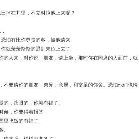
。
息日掉在井里，不立时拉他上来呢？
说，
。恐怕有比你尊贵的客，被他请来。
。你就羞羞惭惭的退到末位上去了。
请你的人来，对你说，朋友，请上坐，那时你在同席的人面前，就
饭，不要请你的朋友，弟兄，亲属，和富足的邻舍。恐怕他们也请
瘸腿的，瞎眼的，你就有福了。
的时候，你要得着报答。
神国里吃饭的有福了。
客。
说，请来吧。样样都齐备了。