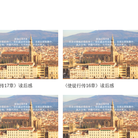
传17章》读后感
《使徒行传16章》读后感