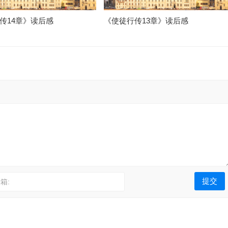
传14章》读后感
《使徒行传13章》读后感
箱: