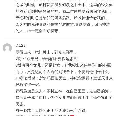
之城的时候，就打发罗得从倾覆之中出来。这里的经文你
能够看看到神是怜敏的神。做工时候总要看顾保守我们，
灭绝我们时总是给我们留条后路。所以神也怜敏我们，.
因为神的允许临到亚伯拉罕.同时也临到罗得，因为神爱
的人，神一定会看顾保守。
合123
罗得出来，把门关上，到众人那里，
7说：“众弟兄，请你们不要作这恶事。
8我有两个女儿，还是处女，容我领出来任凭你们的心愿
而行，只是这两个人既然到我舍下，不要向他们作什么
19章读后感：所多玛面临灭亡，神纪念罗得！差派天使来
拯救罗得一家。
罗得虽然是义人！不树立神！在自己里面，走自己的路，
最后妻子成了盐柱，俩个女儿与他同寝！生了俩个咒诅的
民族。
有一条路！人以为正！至终成为死亡之路。