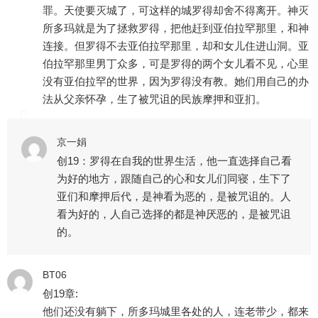
罪。天使要灭城了，可这样的城罗得却舍不得离开。神灭
所多玛就是为了拯救罗得，把他赶到亚伯拉罕那里，和神
连接。但罗得不去亚伯拉罕那里，却和女儿住进山洞。亚
伯拉罕那里男丁众多，可是罗得的两个女儿看不见，心里
没有亚伯拉罕的世界，因为罗得没有教。她们用自己的办
法从父亲怀孕，生了被咒诅的民族摩押和亚扪。
京一娟
创19：罗得在自我的世界生活，他一直选择自己看
为好的地方，跟随自己的心和女儿们同寝，生下了
亚们和摩押后代，是神看为恶的，是被咒诅的。人
看为好的，人自己选择的都是神厌恶的，是被咒诅
的。
BT06
创19章:
他们还没有躺下，所多玛城里各处的人，连老带少，都来