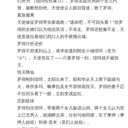
们所为”（指同性性暴力）。罗得竟提出用两个女儿代
替，被断然拒绝。天使使众人眼目昏迷，救了罗得。
紧急撤离
天使催促罗得带全家逃跑：“逃命吧，不可回头看！”但罗
得的女婿们以为他说笑话，不肯走。罗得还犹豫不走，天
使直接拉着他们四口人的手硬拽出城。
罗得讨价还价
罗得不想逃到山上，请求改逃到附近小城琐珥（意为
“小”）。天使答应了——只要罗得一到，琐珥就不被毁
灭。
毁灭降临
罗得刚到琐珥，太阳出来了。耶和华从天上降下硫磺与
火，将所多玛、蛾摩拉及全平原彻底毁灭。罗得的妻子忍
不住回头看了一眼，立刻变成盐柱。
悲剧延续
罗得怕住琐珥，带着两个女儿躲进山洞。两个女儿认为世
上已无男人，就灌醉父亲，分别与他同寝，生下摩押（摩
押人始祖）和便·亚米（亚扪人始祖）。