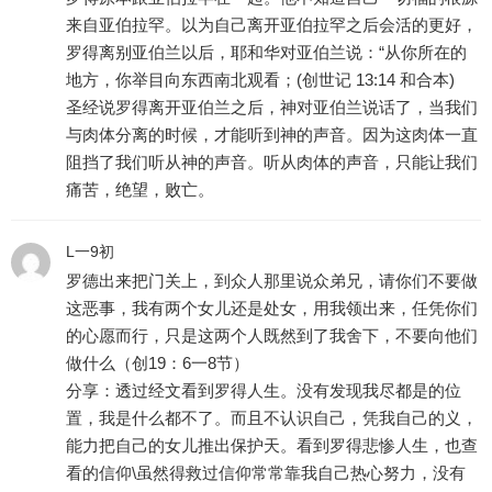
来自亚伯拉罕。以为自己离开亚伯拉罕之后会活的更好，
罗得离别亚伯兰以后，耶和华对亚伯兰说：“从你所在的
地方，你举目向东西南北观看；(创世记 13:14 和合本)
圣经说罗得离开亚伯兰之后，神对亚伯兰说话了，当我们
与肉体分离的时候，才能听到神的声音。因为这肉体一直
阻挡了我们听从神的声音。听从肉体的声音，只能让我们
痛苦，绝望，败亡。
L一9初
罗德出来把门关上，到众人那里说众弟兄，请你们不要做
这恶事，我有两个女儿还是处女，用我领出来，任凭你们
的心愿而行，只是这两个人既然到了我舍下，不要向他们
做什么（创19：6一8节）
分享：透过经文看到罗得人生。没有发现我尽都是的位
置，我是什么都不了。而且不认识自己，凭我自己的义，
能力把自己的女儿推出保护天。看到罗得悲惨人生，也查
看的信仰\虽然得救过信仰常常靠我自己热心努力，没有