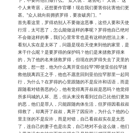
下，不要向他们做什么。”众人说：“退去吧！”又说：“这
个人来寄居，还想要作官哪！现在我们要害你比害他们更
甚。”众人就向前拥挤罗得，要攻破房门。”
首先看这里，罗得劝别人不要做这恶事，这些人要和天使
行淫，太可恶了，怎么能做这样的事呢？罗得他自己绝对
不会做这样的事，我们心里常常也是有这样的想法上来，
看别人实在是太坏了，问题是现在天使来到他的家里，是
来干什么呢？是要罗得的保护吗？他们是来拯救罗得来
的，为了他的名来拯救罗得，但现在的罗得失去了灵里的
感觉，想一想，他为什么离开亚伯拉罕?即使亚伯拉罕拯
救他脱离四王之手，他也不愿意回到亚伯拉罕那里一起同
行，为什么？在罗得的心里跟随的不是应许和话语，而是
跟随着对错善恶的心，他有觉得离开叔叔是恶吗？他觉得
所多玛城的人坏、恶，但从来没有看到过自己比他们更加
的恶，他们是罪人，只能跟随肉体生活，但罗得因着叔叔
得救了，却离开了叔叔，离开了因应许，为什么？他的心
里主张的不是应许，而是对错，自己看叔叔实在是太恶
了，连自己的妻子也是出卖，自己绝对不会这么做，他们