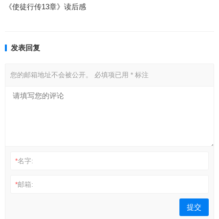
《使徒行传13章》读后感
发表回复
您的邮箱地址不会被公开。
必填项已用
*
标注
*
名字:
*
邮箱: