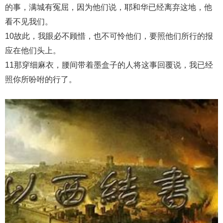
的事，满城有冤屈，因为他们说，耶和华已经离弃这地，他
看不见我们。
10故此，我眼必不顾惜，也不可怜他们，要照他们所行的报
应在他们头上。
11那穿细麻衣，腰间带着墨盒子的人将这事回覆说，我已经
照你所吩咐的行了。