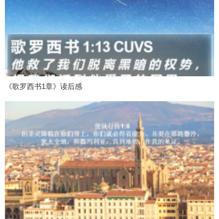
《歌罗西书1章》读后感