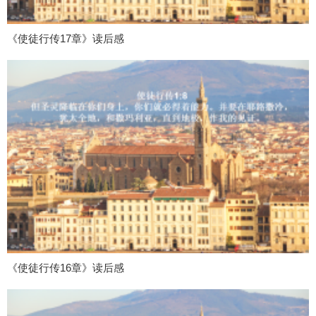
《使徒行传17章》读后感
《使徒行传16章》读后感