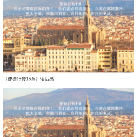
《使徒行传15章》读后感