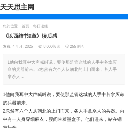
天天思主网
您的位置
首页
每日读经
《以西结书9章》读后感
发布: 4 4 月, 2025
8,000
阅读
255
评论
1他向我耳中大声喊叫说，要使那监管这城的人手中各拿灭
命的兵器前来。2忽然有六个人从朝北的上门而来，各人手
拿杀人…
1他向我耳中大声喊叫说，要使那监管这城的人手中各拿灭命
的兵器前来。
2忽然有六个人从朝北的上门而来，各人手拿杀人的兵器。内
中有一人身穿细麻衣，腰间带着墨盒子。他们进来，站在铜
祭坛旁。