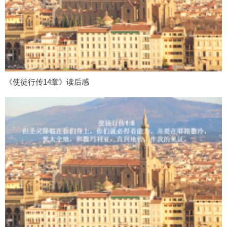
《使徒行传14章》读后感