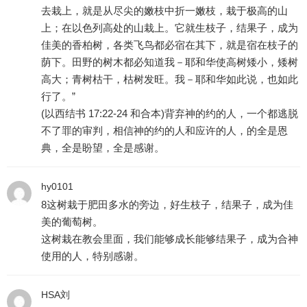
去栽上，就是从尽尖的嫩枝中折一嫩枝，栽于极高的山
上；在以色列高处的山栽上。它就生枝子，结果子，成为
佳美的香柏树，各类飞鸟都必宿在其下，就是宿在枝子的
荫下。田野的树木都必知道我－耶和华使高树矮小，矮树
高大；青树枯干，枯树发旺。我－耶和华如此说，也如此
行了。”
(以西结书 17:22-24 和合本)背弃神的约的人，一个都逃脱
不了罪的审判，相信神的约的人和应许的人，的全是恩
典，全是盼望，全是感谢。
hy0101
8这树栽于肥田多水的旁边，好生枝子，结果子，成为佳
美的葡萄树。
这树栽在教会里面，我们能够成长能够结果子，成为合神
使用的人，特别感谢。
HSA刘