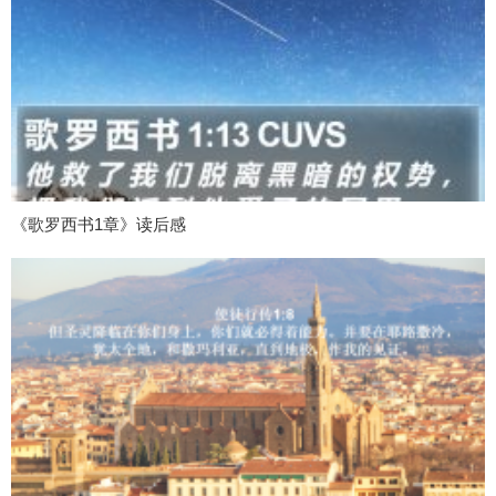
《歌罗西书1章》读后感