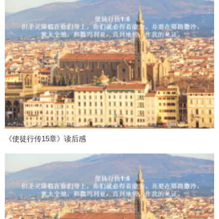
《使徒行传15章》读后感