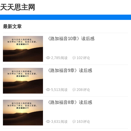
天天思主网
最新文章
《路加福音10章》读后感
2,785
阅读
102
评论
《路加福音9章》读后感
5,513
阅读
208
评论
《路加福音8章》读后感
3,631
阅读
163
评论